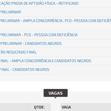
AÇÃO PROVA DE APTIDÃO FÍSICA - RETIFICADO
 PRELIMINAR
PRELIMINAR - AMPLA CONCORRÊNCIA , PCD -PESSOA COM DEFICIÊ
 PRELIMINAR - PCD - PESSOA COM DEFICIÊNCIA
O PRELIMINAR - CANDIDATOS NEGROS
ÇÃO RESULTADO FINAL
 FINAL - AMPLA CONCORRÊNCIA E CANDIDATOS NEGROS
 FINAL - CANDIDATOS NEGROS
VAGAS
QTDE.
VAGA