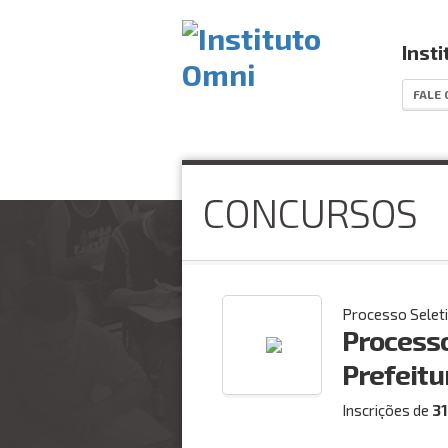
Inst
FALE
CONCURSOS
Processo Selet
Processo
Prefeitu
Inscrições de
3