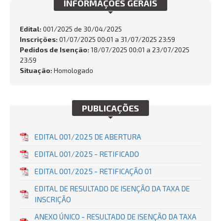
INFORMAÇÕES GERAIS
Edital:
001/2025 de
30/04/2025
Inscrições:
01/07/2025 00:01 a 31/07/2025 23:59
BUSCAR
Pedidos de Isenção:
18/07/2025 00:01 a 23/07/2025
23:59
Situação:
Homologado
PUBLICAÇÕES
EDITAL 001/2025 DE ABERTURA
EDITAL 001/2025 - RETIFICADO
EDITAL 001/2025 - RETIFICAÇÃO 01
EDITAL DE RESULTADO DE ISENÇÃO DA TAXA DE
INSCRIÇÃO
ANEXO ÚNICO - RESULTADO DE ISENÇÃO DA TAXA