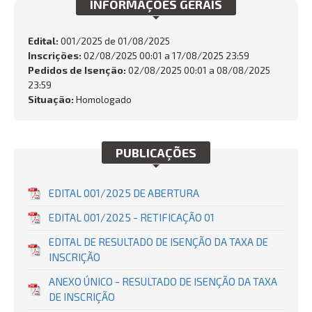
INFORMAÇÕES GERAIS
Edital:
001/2025 de
01/08/2025
Inscrições:
02/08/2025 00:01 a 17/08/2025 23:59
BUSCAR
Pedidos de Isenção:
02/08/2025 00:01 a 08/08/2025
23:59
Situação:
Homologado
PUBLICAÇÕES
EDITAL 001/2025 DE ABERTURA
EDITAL 001/2025 - RETIFICAÇÃO 01
EDITAL DE RESULTADO DE ISENÇÃO DA TAXA DE
INSCRIÇÃO
ANEXO ÚNICO - RESULTADO DE ISENÇÃO DA TAXA
DE INSCRIÇÃO