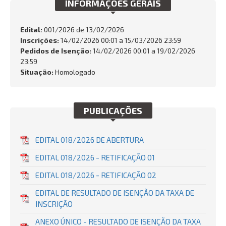
INFORMAÇÕES GERAIS
Edital:
001/2026 de
13/02/2026
Inscrições:
14/02/2026 00:01 a 15/03/2026 23:59
BUSCAR
Pedidos de Isenção:
14/02/2026 00:01 a 19/02/2026
23:59
Situação:
Homologado
PUBLICAÇÕES
EDITAL 018/2026 DE ABERTURA
EDITAL 018/2026 - RETIFICAÇÃO 01
EDITAL 018/2026 - RETIFICAÇÃO 02
EDITAL DE RESULTADO DE ISENÇÃO DA TAXA DE
INSCRIÇÃO
ANEXO ÚNICO - RESULTADO DE ISENÇÃO DA TAXA